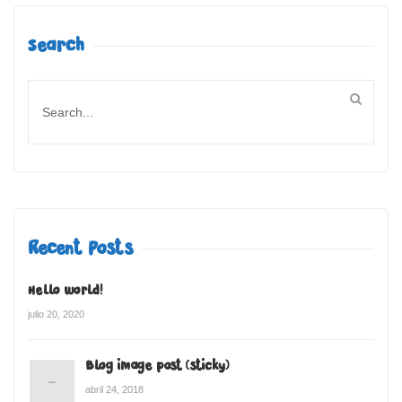
Search
Recent Posts
Hello world!
julio 20, 2020
Blog image post (sticky)
abril 24, 2018