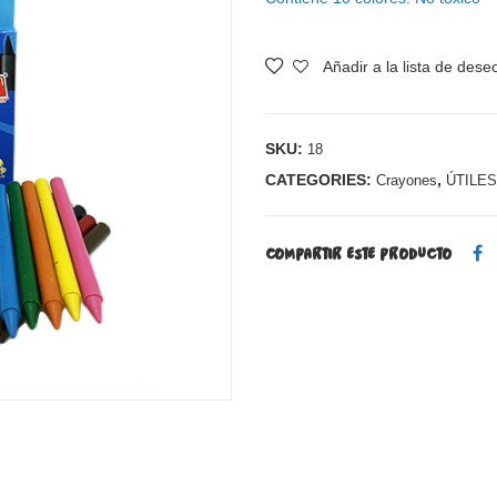
Añadir a la lista de dese
SKU:
18
CATEGORIES:
,
Crayones
ÚTILE
COMPARTIR ESTE PRODUCTO