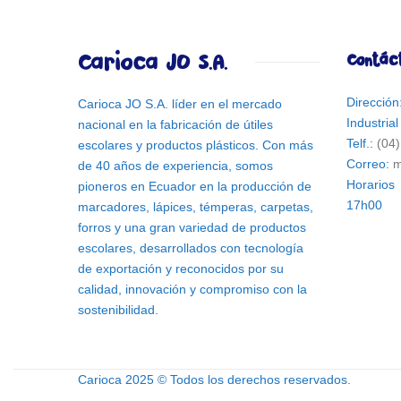
Carioca JO S.A.
Contác
Direcció
Carioca JO S.A. líder en el mercado
Industria
nacional en la fabricación de útiles
Telf.:
(04
escolares y productos plásticos. Con más
Correo:
m
de 40 años de experiencia, somos
Horarios
pioneros en Ecuador en la producción de
17h00
marcadores, lápices, témperas, carpetas,
forros y una gran variedad de productos
escolares, desarrollados con tecnología
de exportación y reconocidos por su
calidad, innovación y compromiso con la
sostenibilidad.
Carioca 2025 © Todos los derechos reservados.