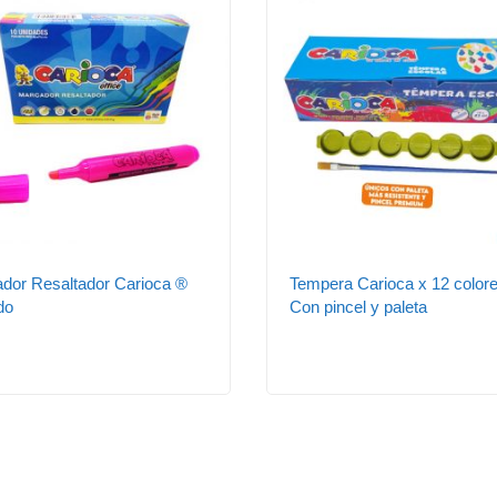
dor Resaltador Carioca ®
Tempera Carioca x 12 color
do
Con pincel y paleta