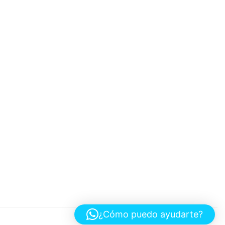
¿Cómo puedo ayudarte?