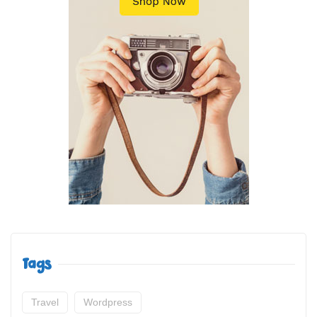
Tags
Travel
Wordpress