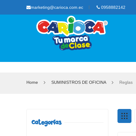
marketing@carioca.com.ec
0958882142
Home
SUMINISTROS DE OFICINA
Reglas
Categorías