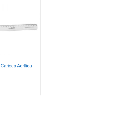
Carioca Acrílica
m