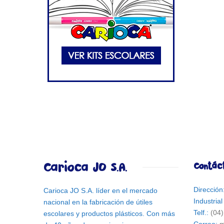
Carioca JO S.A.
Contác
Direcció
Carioca JO S.A. líder en el mercado
Industria
nacional en la fabricación de útiles
Telf.:
(04
escolares y productos plásticos. Con más
Correo:
m