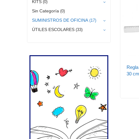
KITS
(0)
Sin Categoría
(0)
SUMINISTROS DE OFICINA
(17)
ÚTILES ESCOLARES
(33)
Regla 
30 c