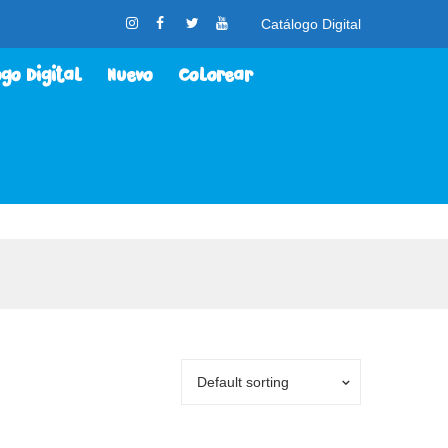
Catálogo Digital
go Digital
Nuevo
Colorear
lorear
Contacto
Nosotros
Default sorting