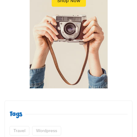
Tags
Travel
Wordpress