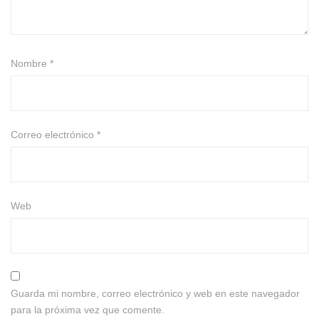
Nombre
*
Correo electrónico
*
Web
Guarda mi nombre, correo electrónico y web en este navegador
para la próxima vez que comente.