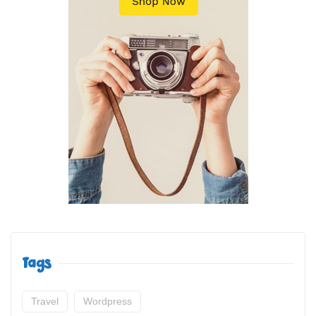
Tags
Travel
Wordpress