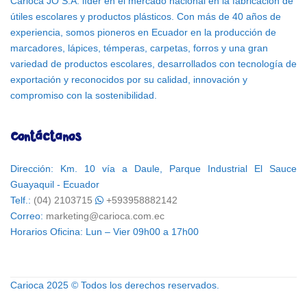
Carioca JO S.A. líder en el mercado nacional en la fabricación de
útiles escolares y productos plásticos. Con más de 40 años de
experiencia, somos pioneros en Ecuador en la producción de
marcadores, lápices, témperas, carpetas, forros y una gran
variedad de productos escolares, desarrollados con tecnología de
exportación y reconocidos por su calidad, innovación y
compromiso con la sostenibilidad.
Contáctanos
Dirección: Km. 10 vía a Daule, Parque Industrial El Sauce
Guayaquil - Ecuador
Telf.:
(04) 2103715
+593958882142
Correo:
marketing@carioca.com.ec
Horarios Oficina: Lun – Vier 09h00 a 17h00
Carioca 2025 © Todos los derechos reservados.