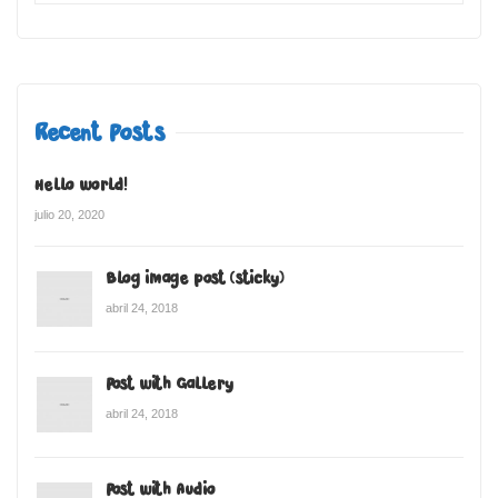
Recent Posts
Hello world!
julio 20, 2020
Blog image post (sticky)
abril 24, 2018
Post with Gallery
abril 24, 2018
Post with Audio