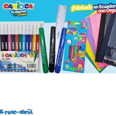
R-reac-abriil