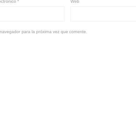
ectrónico
*
Web
 navegador para la próxima vez que comente.