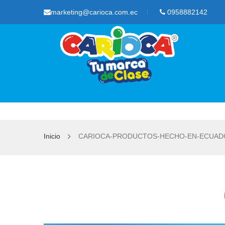
marketing@carioca.com.ec
0958882142
Inicio
CARIOCA-PRODUCTOS-HECHO-EN-ECUADOR-