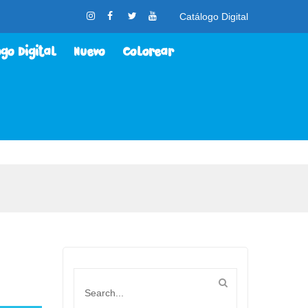
Catálogo Digital
go Digital
Nuevo
Colorear
lorear
Contacto
Nosotros