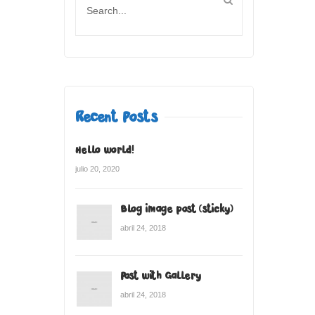
Recent Posts
Hello world!
julio 20, 2020
Blog image post (sticky)
abril 24, 2018
Post with Gallery
abril 24, 2018