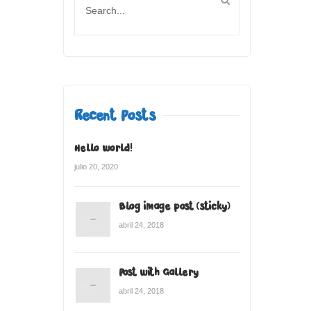
Recent Posts
Hello world!
julio 20, 2020
Blog image post (sticky)
abril 24, 2018
Post with Gallery
abril 24, 2018