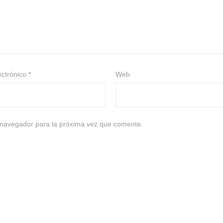
ectrónico
*
Web
 navegador para la próxima vez que comente.