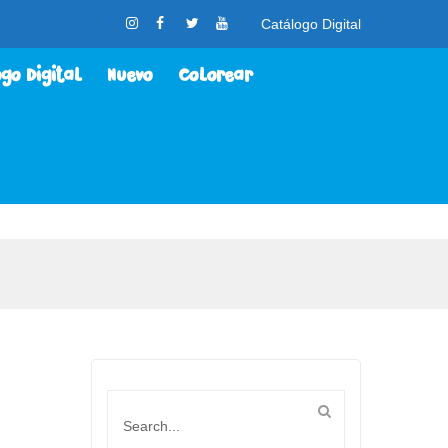
Catálogo Digital
go Digital
Nuevo
Colorear
lorear
Contacto
Nosotros